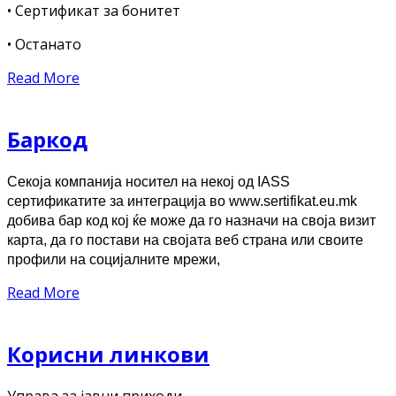
• Сертификат за бонитет
• Останато
Read More
Баркод
Секоја компанија носител на некој од IASS
сертификатите за интеграција во www.sertifikat.eu.mk
добива бар код кој ќе може да го назначи на своја визит
карта, да го постави на својата веб страна или своите
профили на социјалните мрежи,
Read More
Корисни линкови
Управа за јавни приходи