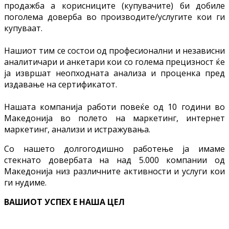
продажба а корисниците (купувачите) би добиле
поголема доверба во производите/услугите кои ги
купуваат.
Нашиот тим се состои од професионални и независни
аналитичари и анкетари кои со голема прецизност ќе
ја извршат неопходната анализа и проценка пред
издавање на сертификатот.
Нашата компанија работи повеќе од 10 години во
Македонија во полето на маркетинг, интернет
маркетинг, анализи и истражувања.
Со нашето долгогодишно работење ја имаме
стекнато довербата на над 5.000 компании од
Македонија низ различните активности и услуги кои
ги нудиме.
ВАШИОТ УСПЕХ Е НАША ЦЕЛ