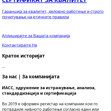
Гаранција за квалитет, деловно работење и строго
почитување на етичките правила
Аплицирајте за Вашата компанија
Контактирајте Не
Краток историјат
....
За нас | За компанијата
ИАСС, здружение за истражување, анализа,
стандардизација и сертификација
Во 2019 е оформен регистар на компании кои го
потврдиле нивното работење согласно еден или