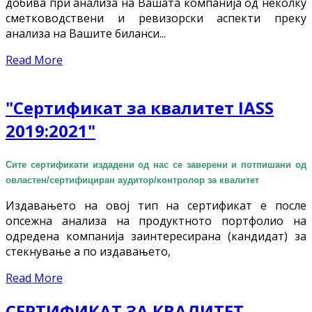
добива при анализа на Вашата компанија од неколку
сметководствени и ревизорски аспекти преку
анализа на Вашите биланси...
Read More
"Сертификат за квалитет IASS
2019:2021"
Сите сертификати издадени од нас се заверени и потпишани од
овластен/сертифициран аудитор/контролор за квалитет
Издавањето на овој тип на сертификат е после
опсежна анализа на продуктното портфолио на
одредена компанија заинтересирана (кандидат) за
стекнување а по издавањето,
Read More
СЕРТИФИКАТ ЗА КВАЛИТЕТ