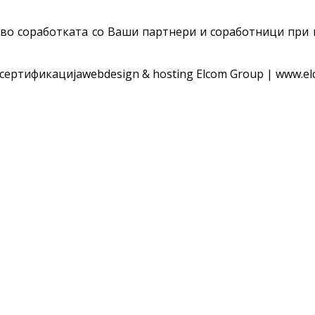
 во соработката со Ваши партнери и соработници при
 сертификација
webdesign & hosting Elcom Group | www.el