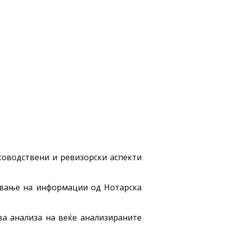
ководствени и ревизорски аспекти
вување на информации од Нотарска
ва анализа на веќе анализираните