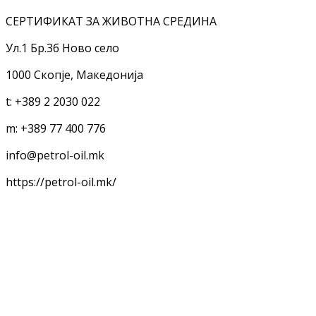
СЕРТИФИКАТ ЗА ЖИВОТНА СРЕДИНА
Ул.1 Бр.3б Ново село
1000 Скопје, Македонија
t:
+389 2 2030 022
m:
+389 77 400 776
info@petrol-oil.mk
https://petrol-oil.mk/