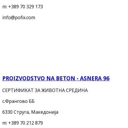
m:
+389 70 329 173
info@pofix.com
PROIZVODSTVO NA BETON - ASNERA 96
СЕРТИФИКАТ ЗА ЖИВОТНА СРЕДИНА
с.Франгово ББ
6330 Струга, Македонија
m:
+389 70 212 879