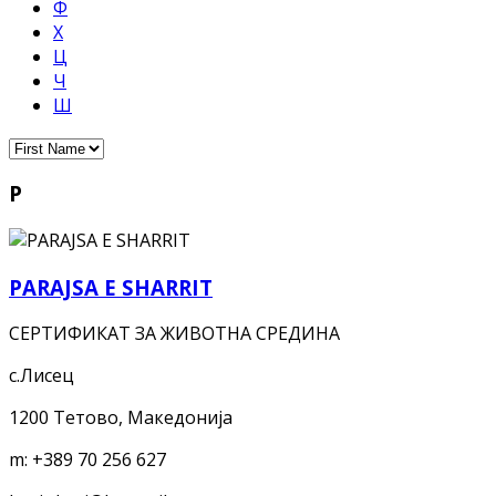
Ф
Х
Ц
Ч
Ш
P
PARAJSA E SHARRIT
СЕРТИФИКАТ ЗА ЖИВОТНА СРЕДИНА
с.Лисец
1200 Тетово, Македонија
m:
+389 70 256 627