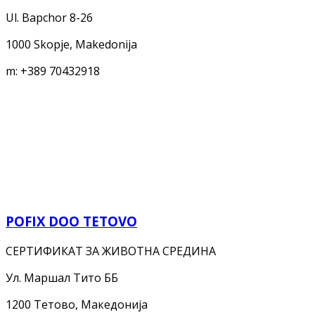
Ul. Bapchor 8-26
1000 Skopje, Makedonija
m:
+389 70432918
POFIX DOO TETOVO
СЕРТИФИКАТ ЗА ЖИВОТНА СРЕДИНА
Ул. Маршал Тито ББ
1200 Тетово, Македонија