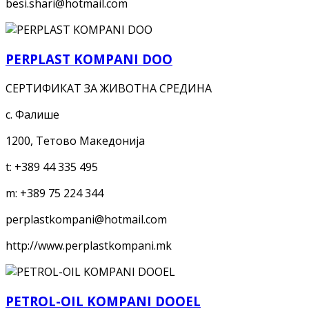
besi.shari@hotmail.com
PERPLAST KOMPANI DOO
СЕРТИФИКАТ ЗА ЖИВОТНА СРЕДИНА
с. Фалише
1200, Тетово Македонија
t:
+389 44 335 495
m:
+389 75 224 344
perplastkompani@hotmail.com
http://www.perplastkompani.mk
PETROL-OIL KOMPANI DOOEL