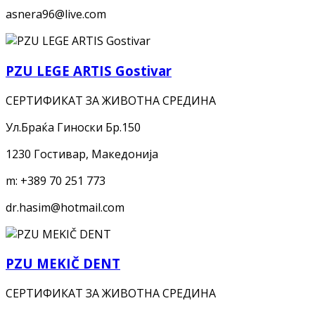
asnera96@live.com
PZU LEGE ARTIS Gostivar
СЕРТИФИКАТ ЗА ЖИВОТНА СРЕДИНА
Ул.Браќа Гиноски Бр.150
1230 Гостивар, Македонија
m:
+389 70 251 773
dr.hasim@hotmail.com
PZU MEKIČ DENT
СЕРТИФИКАТ ЗА ЖИВОТНА СРЕДИНА