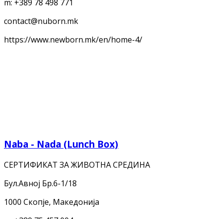
m:
+389 78 498 771
contact@nuborn.mk
https://www.newborn.mk/en/home-4/
Naba - Nada (Lunch Box)
СЕРТИФИКАТ ЗА ЖИВОТНА СРЕДИНА
Бул.Авној Бр.6-1/18
1000 Скопје, Македонија