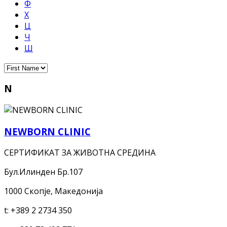
Ф
Х
Ц
Ч
Ш
N
NEWBORN CLINIC
СЕРТИФИКАТ ЗА ЖИВОТНА СРЕДИНА
Бул.Илинден Бр.107
1000 Скопје, Македонија
t:
+389 2 2734 350