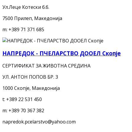
Ул.Леце Котески б.б.
7500 Прилеп, Македонија
m:
+389 71 371 685
НАПРЕДОК - ПЧЕЛАРСТВО ДООЕЛ Скопје
СЕРТИФИКАТ ЗА ЖИВОТНА СРЕДИНА
УЛ. АНТОН ПОПОВ БР. 3
1000 Скопје, Македонија
t:
+389 22 531 450
m:
+389 70 367 382
napredok.pcelarstvo@yahoo.com