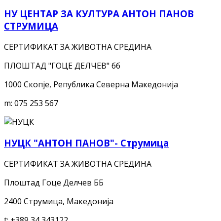
НУ ЦЕНТАР ЗА КУЛТУРА АНТОН ПАНОВ
СТРУМИЦА
СЕРТИФИКАТ ЗА ЖИВОТНА СРЕДИНА
ПЛОШТАД "ГОЦЕ ДЕЛЧЕВ" бб
1000 Скопје, Република Северна Македонија
m:
075 253 567
НУЦК "АНТОН ПАНОВ"- Струмица
СЕРТИФИКАТ ЗА ЖИВОТНА СРЕДИНА
Плоштад Гоце Делчев ББ
2400 Струмица, Македонија
t:
+389 34 343122