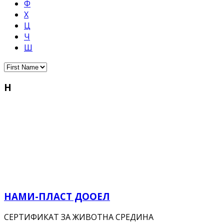
Ф
Х
Ц
Ч
Ш
Н
НАМИ-ПЛАСТ ДООЕЛ
СЕРТИФИКАТ ЗА ЖИВОТНА СРЕДИНА