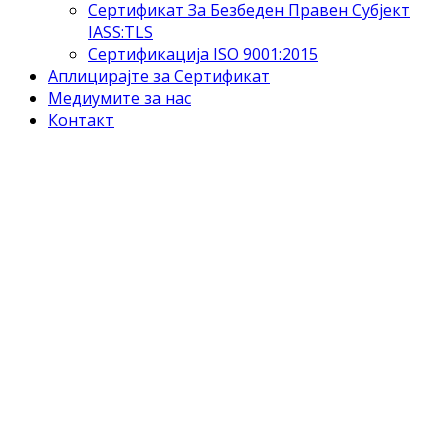
Сертификат За Безбеден Правен Субјект
IASS:TLS
Сертификација ISO 9001:2015
Аплицирајте за Сертификат
Медиумите за нас
Контакт