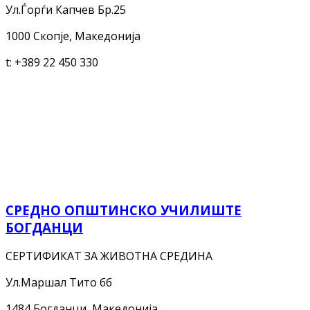
Ул.Ѓорѓи Капчев Бр.25
1000 Скопје, Македонија
t:
+389 22 450 330
СРЕДНО ОПШТИНСКО УЧИЛИШТЕ
БОГДАНЦИ
СЕРТИФИКАТ ЗА ЖИВОТНА СРЕДИНА
Ул.Маршал Тито бб
1484 Богданци, Македонија