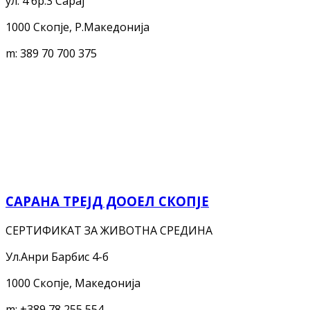
ул. 4 бр.3 Сарај
1000 Скопје, Р.Македонија
m:
389 70 700 375
САРАНА ТРЕЈД ДООЕЛ СКОПЈЕ
СЕРТИФИКАТ ЗА ЖИВОТНА СРЕДИНА
Ул.Анри Барбис 4-б
1000 Скопје, Македонија
m:
+389 78 255 554