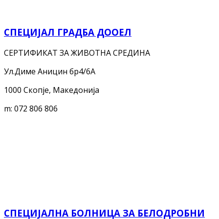
СПЕЦИЈАЛ ГРАДБА ДООЕЛ
СЕРТИФИКАТ ЗА ЖИВОТНА СРЕДИНА
Ул.Диме Аницин бр4/6А
1000 Скопје, Македонија
m:
072 806 806
СПЕЦИЈАЛНА БОЛНИЦА ЗА БЕЛОДРОБНИ