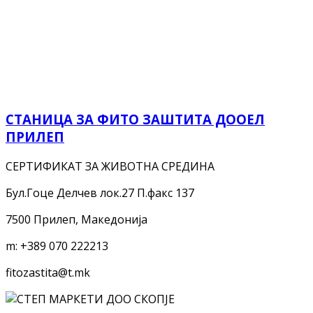
СТАНИЦА ЗА ФИТО ЗАШТИТА ДООЕЛ
ПРИЛЕП
СЕРТИФИКАТ ЗА ЖИВОТНА СРЕДИНА
Бул.Гоце Делчев лок.27 П.факс 137
7500 Прилеп, Македонија
m:
+389 070 222213
fitozastita@t.mk