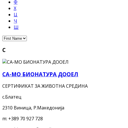
Ф
Х
Ц
Ч
Ш
С
СА-МО БИОНАТУРА ДООЕЛ
СЕРТИФИКАТ ЗА ЖИВОТНА СРЕДИНА
с.Блатец
2310 Виница, Р.Македонија
m:
+389 70 927 728