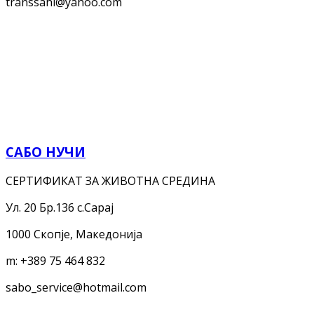
transsahi@yahoo.com
САБО НУЧИ
СЕРТИФИКАТ ЗА ЖИВОТНА СРЕДИНА
Ул. 20 Бр.136 с.Сарај
1000 Скопје, Македонија
m:
+389 75 464 832
sabo_service@hotmail.com