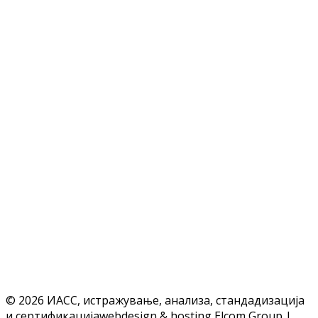
© 2026 ИАСС, истражување, анализа, стандадизација
и сертификација
webdesign & hosting Elcom Group |