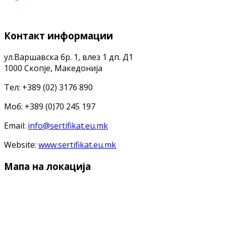
Контакт информации
ул.Варшавска бр. 1, влез 1 дп. Д1
1000 Скопје, Македонија
Тел: +389 (02) 3176 890
Моб: +389 (0)70 245 197
Email:
info@sertifikat.eu.mk
Website:
www.sertifikat.eu.mk
Мапа на локација