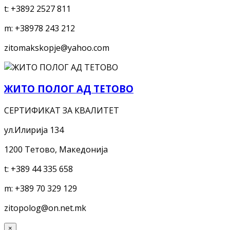
t:
+3892 2527 811
m:
+38978 243 212
zitomakskopje@yahoo.com
ЖИТО ПОЛОГ АД ТЕТОВО
СЕРТИФИКАТ ЗА КВАЛИТЕТ
ул.Илирија 134
1200 Тетово, Македонија
t:
+389 44 335 658
m:
+389 70 329 129
zitopolog@on.net.mk
×