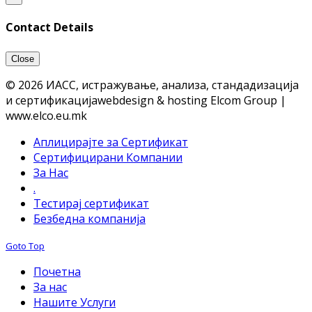
Contact Details
Close
© 2026 ИАСС, истражување, анализа, стандадизација
и сертификација
webdesign & hosting Elcom Group |
www.elco.eu.mk
Аплицирајте за Сертификат
Сертифицирани Компании
За Нас
.
Тестирај сертификат
Безбедна компанија
Goto Top
Почетна
За нас
Нашите Услуги