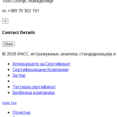
1000 Скопје, Македонија
m:
+389 70 302 191
×
Contact Details
Close
© 2026 ИАСС, истражување, анализа, стандадизација и
Аплицирајте за Сертификат
Сертифицирани Компании
За Нас
.
Тестирај сертификат
Безбедна компанија
Goto Top
Почетна