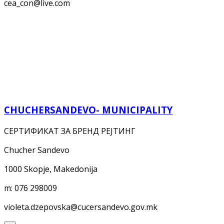
cea_con@live.com
CHUCHERSANDEVO- MUNICIPALITY
СЕРТИФИКАТ ЗА БРЕНД РЕЈТИНГ
Chucher Sandevo
1000 Skopje, Makedonija
m:
076 298009
violeta.dzepovska@cucersandevo.gov.mk