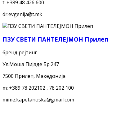
t:
+389 48 426 600
dr.evgenija@t.mk
ПЗУ СВЕТИ ПАНТЕЛЕЈМОН Прилеп
бренд рејтинг
Ул.Моша Пијаде Бр.247
7500 Прилеп, Македонија
m:
+389 78 202102 , 78 202 100
mime.kapetanoska@gmail.com