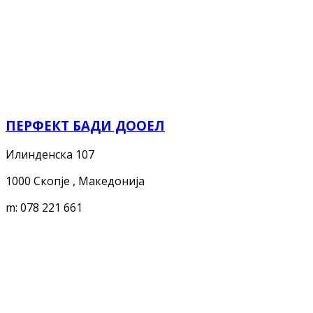
ПЕРФЕКТ БАДИ ДООЕЛ
Илинденска 107
1000 Скопјe , Македонија
m:
078 221 661