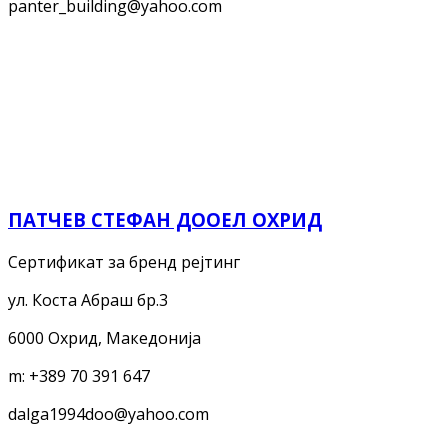
panter_building@yahoo.com
ПАТЧЕВ СТЕФАН ДООЕЛ ОХРИД
Сертификат за бренд рејтинг
ул. Коста Абраш бр.3
6000 Охрид, Македонија
m:
+389 70 391 647
dalga1994doo@yahoo.com