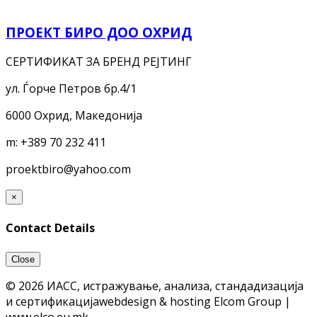
ПРОЕКТ БИРО ДОО ОХРИД
СЕРТИФИКАТ ЗА БРЕНД РЕЈТИНГ
ул. Ѓорче Петров бр.4/1
6000 Охрид, Македонија
m:
+389 70 232 411
proektbiro@yahoo.com
×
Contact Details
Close
© 2026 ИАСС, истражување, анализа, стандадизација
и сертификација
webdesign & hosting Elcom Group |
www.elco.eu.mk