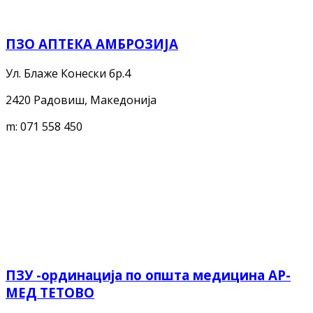
ПЗО АПТЕКА АМБРОЗИЈА
Ул. Блаже Конески бр.4
2420 Радовиш, Македонија
m:
071 558 450
ПЗУ -ординација по општа медицина АР-
МЕД ТЕТОВО