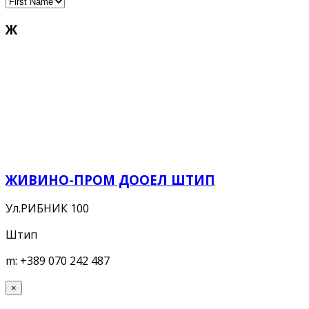
Ж
ЖИВИНО-ПРОМ ДООЕЛ ШТИП
Ул.РИБНИК 100
Штип
m:
+389 070 242 487
×