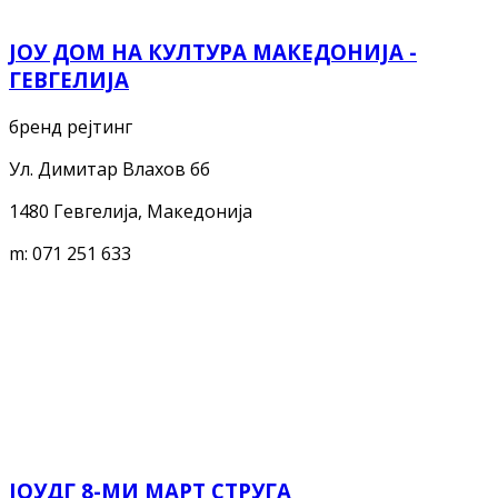
ЈОУ ДОМ НА КУЛТУРА МАКЕДОНИЈА -
ГЕВГЕЛИЈА
бренд рејтинг
Ул. Димитар Влахов бб
1480 Гевгелија, Македонија
m:
071 251 633
ЈОУДГ 8-МИ МАРТ СТРУГА