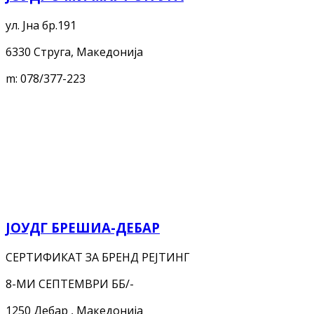
ул. Јна бр.191
6330 Струга, Македонија
m:
078/377-223
ЈОУДГ БРЕШИА-ДЕБАР
СЕРТИФИКАТ ЗА БРЕНД РЕЈТИНГ
8-МИ СЕПТЕМВРИ ББ/-
1250 Дебар , Македонија