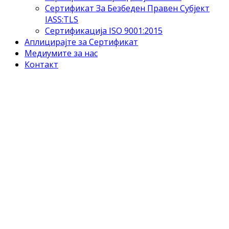
Сертификат За Безбеден Правен Субјект
IASS:TLS
Сертификација ISO 9001:2015
Аплицирајте за Сертификат
Медиумите за нас
Контакт