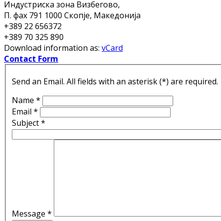
Индустриска зона Визбегово,
П. фах 791
1000 Скопје, Македонија
+389 22 656372
+389 70 325 890
Download information as:
vCard
Contact Form
Send an Email. All fields with an asterisk (*) are required.
Name
*
Email
*
Subject
*
Message
*