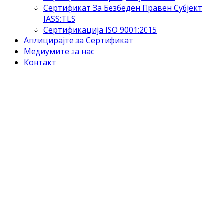
Сертификат За Безбеден Правен Субјект
IASS:TLS
Сертификација ISO 9001:2015
Аплицирајте за Сертификат
Медиумите за нас
Контакт