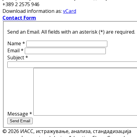
+389 2 2575 946
Download information as:
vCard
Contact Form
Send an Email. All fields with an asterisk (*) are required.
Name
*
Email
*
Subject
*
Message
*
Send Email
© 2026 ИАСС, истражување, анализа, стандадизација