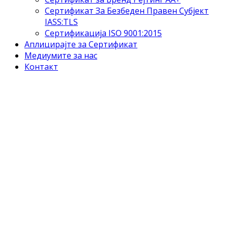
Сертификат За Безбеден Правен Субјект
IASS:TLS
Сертификација ISO 9001:2015
Аплицирајте за Сертификат
Медиумите за нас
Контакт