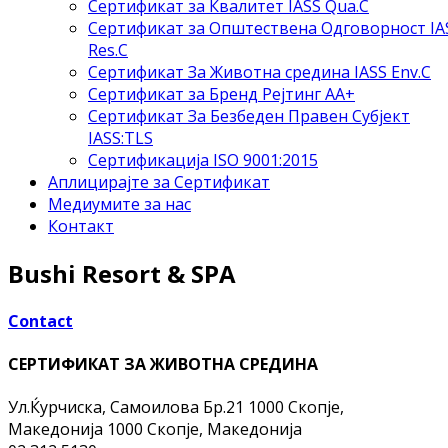
Сертификат за Квалитет IASS Qua.C
Сертификат за Општествена Одговорност IA
Res.C
Сертификат За Животна средина IASS Env.C
Сертификат за Бренд Рејтинг АА+
Сертификат За Безбеден Правен Субјект
IASS:TLS
Сертификација ISO 9001:2015
Аплицирајте за Сертификат
Медиумите за нас
Контакт
Bushi Resort & SPA
Contact
СЕРТИФИКАТ ЗА ЖИВОТНА СРЕДИНА
Ул.Ќурчиска, Самоилова Бр.21 1000 Скопје,
Македонија
1000 Скопје, Македонија