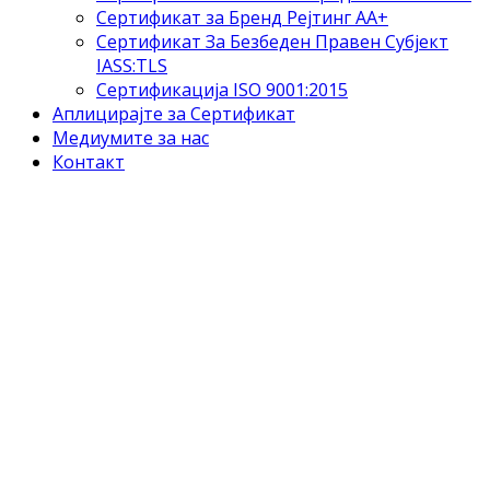
Сертификат за Бренд Рејтинг АА+
Сертификат За Безбеден Правен Субјект
IASS:TLS
Сертификација ISO 9001:2015
Аплицирајте за Сертификат
Медиумите за нас
Контакт