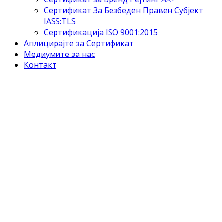
Сертификат За Безбеден Правен Субјект
IASS:TLS
Сертификација ISO 9001:2015
Аплицирајте за Сертификат
Медиумите за нас
Контакт