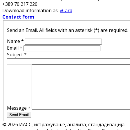
+389 70 217 220
Download information as:
vCard
Contact Form
Send an Email. All fields with an asterisk (*) are required.
Name
*
Email
*
Subject
*
Message
*
Send Email
© 2026 ИАСС, истражување, анализа, стандадизација