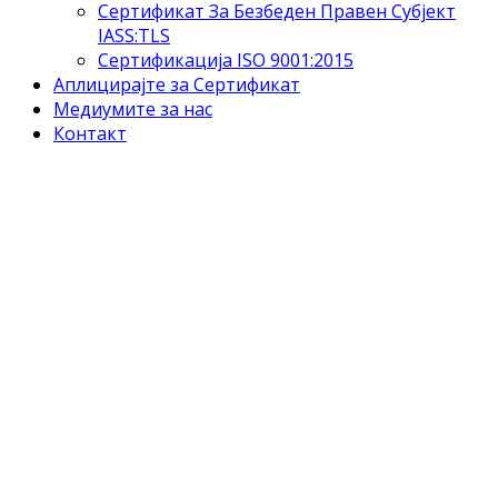
Сертификат За Безбеден Правен Субјект
IASS:TLS
Сертификација ISO 9001:2015
Аплицирајте за Сертификат
Медиумите за нас
Контакт