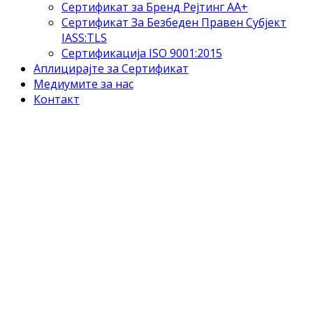
Сертификат за Бренд Рејтинг АА+
Сертификат За Безбеден Правен Субјект
IASS:TLS
Сертификација ISO 9001:2015
Аплицирајте за Сертификат
Медиумите за нас
Контакт